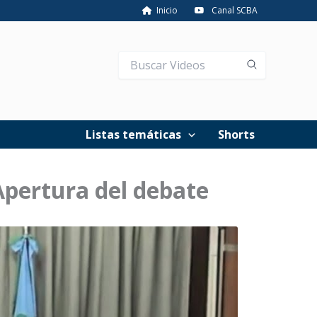
Inicio
Canal SCBA
Listas temáticas
Shorts
 Apertura del debate