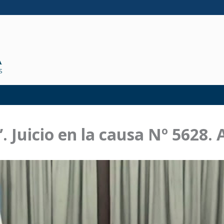
. Juicio en la causa Nº 5628.