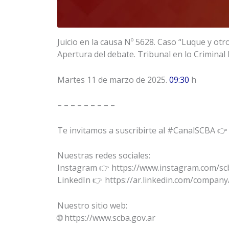
Juicio en la causa Nº 5628. Caso “Luque y otro
Apertura del debate. Tribunal en lo Criminal 
Martes 11 de marzo de 2025.
09:30
h
– – – – – – – – –
Te invitamos a suscribirte al #CanalSCBA 
Nuestras redes sociales:
Instagram 👉 https://www.instagram.com/scb
LinkedIn 👉 https://ar.linkedin.com/company/
Nuestro sitio web:
🌐 https://www.scba.gov.ar