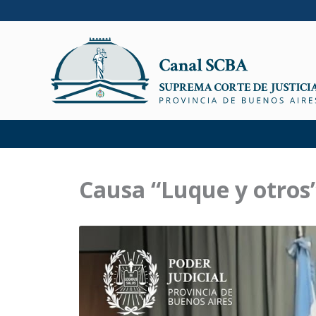
Ir
al
contenido
Causa “Luque y otros”