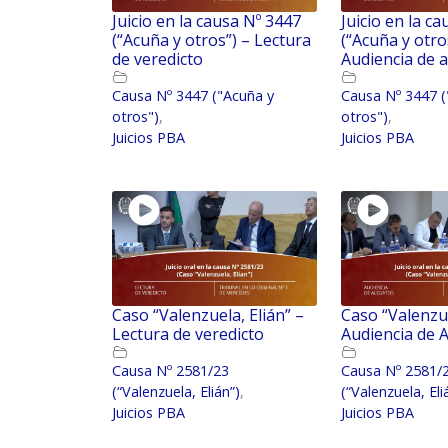
Juicio en la causa Nº 3447
Juicio en la c
(“Acuña y otros”) – Lectura
(“Acuña y otro
de veredicto
Audiencia de 
Causa Nº 3447 ("Acuña y
Causa Nº 3447 (
otros")
,
otros")
,
Juicios PBA
Juicios PBA
Caso “Valenzuela, Elián” –
Caso “Valenzue
Lectura de veredicto
Audiencia de 
Causa Nº 2581/23
Causa Nº 2581/
(“Valenzuela, Elián”)
,
(“Valenzuela, Eli
Juicios PBA
Juicios PBA