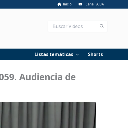
Inicio
Canal SCBA
Listas temáticas
Shorts
5059. Audiencia de