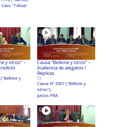
 - Caso "Tehuel
ne y otros” –
Causa “Bellone y otros” –
eredicto
Audiencia de alegatos /
Réplicas
("Bellone y
Causa Nº 5507 ("Bellone y
otros")
,
Juicios PBA