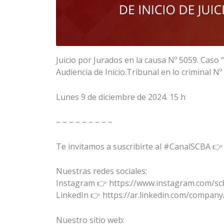
Juicio por Jurados en la causa Nº 5059. Caso “
Audiencia de Inicio.Tribunal en lo criminal Nº 
Lunes 9 de diciembre de 2024. 15 h
– – – – – – – – –
Te invitamos a suscribirte al #CanalSCBA 
Nuestras redes sociales:
Instagram 👉 https://www.instagram.com/scb
LinkedIn 👉 https://ar.linkedin.com/company/
Nuestro sitio web: