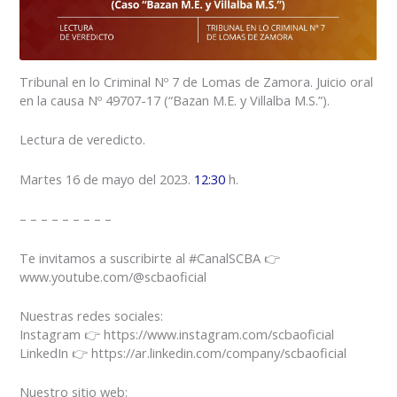
Tribunal en lo Criminal Nº 7 de Lomas de Zamora. Juicio oral
en la causa Nº 49707-17 (“Bazan M.E. y Villalba M.S.”).
Lectura de veredicto.
Martes 16 de mayo del 2023.
12:30
h.
– – – – – – – – –
Te invitamos a suscribirte al #CanalSCBA 👉
www.youtube.com/@scbaoficial
Nuestras redes sociales:
Instagram 👉 https://www.instagram.com/scbaoficial
LinkedIn 👉 https://ar.linkedin.com/company/scbaoficial
Nuestro sitio web: