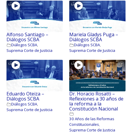
Alfonso Santiago –
Mariela Gladys Puga –
Diálogos SCBA
Diálogos SCBA
Diálogos SCBA
,
Diálogos SCBA
,
Suprema Corte de Justicia
Suprema Corte de Justicia
Eduardo Oteiza –
Dr. Horacio Rosatti –
Diálogos SCBA
Reflexiones a 30 años de
la reforma a la
Diálogos SCBA
,
Constitución Nacional
Suprema Corte de Justicia
30 Años de las Reformas
Constitucionales
,
Suprema Corte de Justicia