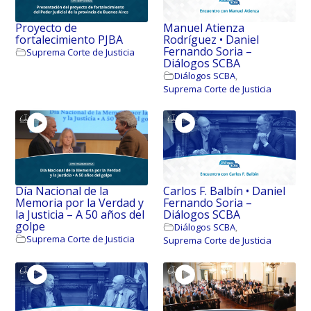
Proyecto de
Manuel Atienza
fortalecimiento PJBA
Rodríguez • Daniel
Fernando Soria –
Suprema Corte de Justicia
Diálogos SCBA
Diálogos SCBA
,
Suprema Corte de Justicia
Día Nacional de la
Carlos F. Balbín • Daniel
Memoria por la Verdad y
Fernando Soria –
la Justicia – A 50 años del
Diálogos SCBA
golpe
Diálogos SCBA
,
Suprema Corte de Justicia
Suprema Corte de Justicia