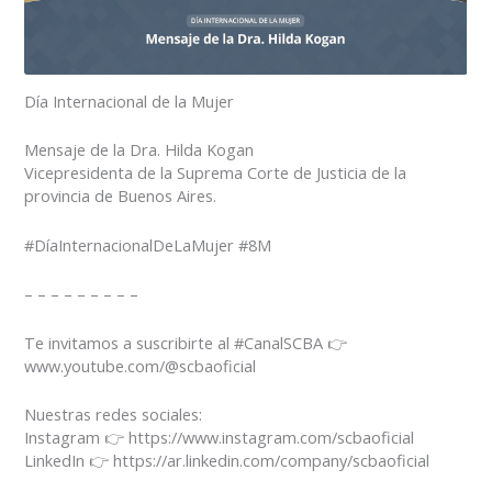
Día Internacional de la Mujer
Mensaje de la Dra. Hilda Kogan
Vicepresidenta de la Suprema Corte de Justicia de la
provincia de Buenos Aires.
#DíaInternacionalDeLaMujer #8M
– – – – – – – – –
Te invitamos a suscribirte al #CanalSCBA 👉
www.youtube.com/@scbaoficial
Nuestras redes sociales:
Instagram 👉 https://www.instagram.com/scbaoficial
LinkedIn 👉 https://ar.linkedin.com/company/scbaoficial