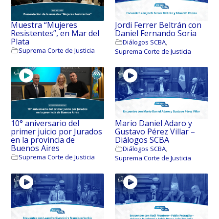
Muestra “Mujeres
Jordi Ferrer Beltrán con
Resistentes”, en Mar del
Daniel Fernando Soria
Plata
Diálogos SCBA
,
Suprema Corte de Justicia
Suprema Corte de Justicia
10° aniversario del
Mario Daniel Adaro y
primer juicio por Jurados
Gustavo Pérez Villar –
en la provincia de
Diálogos SCBA
Buenos Aires
Diálogos SCBA
,
Suprema Corte de Justicia
Suprema Corte de Justicia