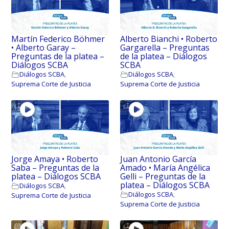
Martín Federico Böhmer
Alberto Bianchi • Roberto
• Alberto Garay –
Gargarella – Preguntas
Preguntas de la platea –
de la platea – Diálogos
Diálogos SCBA
SCBA
Diálogos SCBA
,
Diálogos SCBA
,
Suprema Corte de Justicia
Suprema Corte de Justicia
Jorge Amaya • Roberto
Juan Antonio García
Saba – Preguntas de la
Amado • María Angélica
platea – Diálogos SCBA
Gelli – Preguntas de la
platea – Diálogos SCBA
Diálogos SCBA
,
Diálogos SCBA
,
Suprema Corte de Justicia
Suprema Corte de Justicia