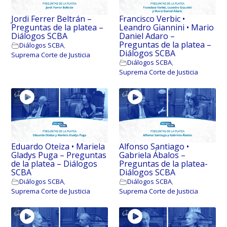
Jordi Ferrer Beltrán –
Francisco Verbic •
Preguntas de la platea –
Leandro Giannini • Mario
Diálogos SCBA
Daniel Adaro –
Preguntas de la platea –
Diálogos SCBA
,
Diálogos SCBA
Suprema Corte de Justicia
Diálogos SCBA
,
Suprema Corte de Justicia
Eduardo Oteiza • Mariela
Alfonso Santiago •
Gladys Puga – Preguntas
Gabriela Ábalos –
de la platea – Diálogos
Preguntas de la platea-
SCBA
Diálogos SCBA
Diálogos SCBA
,
Diálogos SCBA
,
Suprema Corte de Justicia
Suprema Corte de Justicia