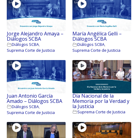
Jorge Alejandro Amaya –
María Angélica Gelli –
Diálogos SCBA
Diálogos SCBA
Diálogos SCBA
,
Diálogos SCBA
,
Suprema Corte de Justicia
Suprema Corte de Justicia
Juan Antonio García
Día Nacional de la
Amado – Diálogos SCBA
Memoria por la Verdad y
la Justicia
Diálogos SCBA
,
Suprema Corte de Justicia
Suprema Corte de Justicia