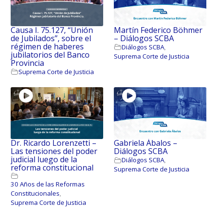
Causa I. 75.127, “Unión
Martín Federico Böhmer
de Jubilados”, sobre el
– Diálogos SCBA
régimen de haberes
Diálogos SCBA
,
jubilatorios del Banco
Suprema Corte de Justicia
Provincia
Suprema Corte de Justicia
Dr. Ricardo Lorenzetti –
Gabriela Ábalos –
Las tensiones del poder
Diálogos SCBA
judicial luego de la
Diálogos SCBA
,
reforma constitucional
Suprema Corte de Justicia
30 Años de las Reformas
Constitucionales
,
Suprema Corte de Justicia