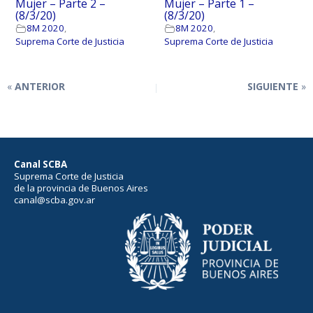
Mujer – Parte 2 –
Mujer – Parte 1 –
(8/3/20)
(8/3/20)
8M 2020
,
8M 2020
,
Suprema Corte de Justicia
Suprema Corte de Justicia
ANTERIOR
SIGUIENTE
Canal SCBA
Suprema Corte de Justicia
de la provincia de Buenos Aires
canal@scba.gov.ar