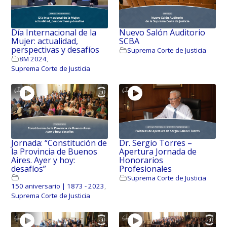
Día Internacional de la
Nuevo Salón Auditorio
Mujer: actualidad,
SCBA
perspectivas y desafíos
Suprema Corte de Justicia
8M 2024
,
Suprema Corte de Justicia
Jornada: “Constitución de
Dr. Sergio Torres –
la Provincia de Buenos
Apertura Jornada de
Aires. Ayer y hoy:
Honorarios
desafíos”
Profesionales
Suprema Corte de Justicia
150 aniversario | 1873 - 2023
,
Suprema Corte de Justicia