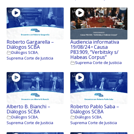
Roberto Gargarella –
Audiencia informativa
Diálogos SCBA
19/08/24 • Causa
P83.909, “Verbitsky s/
Diálogos SCBA
,
Habeas Corpus”
Suprema Corte de Justicia
Suprema Corte de Justicia
Alberto B. Bianchi –
Roberto Pablo Saba –
Diálogos SCBA
Diálogos SCBA
Diálogos SCBA
,
Diálogos SCBA
,
Suprema Corte de Justicia
Suprema Corte de Justicia