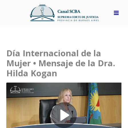
Ir
al
contenido
Día Internacional de la
Mujer • Mensaje de la Dra.
Hilda Kogan