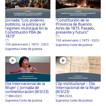
Jornada: “Los poderes
“Constitución de la
públicos, la justicia y el
Provincia de Buenos
régimen municipal en la
Aires de 1873. Pasado,
Constitución PBA de
presente y futuro”
1873”
150 aniversario | 1873 - 2023
,
150 aniversario | 1873 - 2023
,
Suprema Corte de Justicia
Suprema Corte de Justicia
Día Internacional de la
Clip institucional – Día
Mujer | Jornada de
Internacional de la Mujer
conmemoración (8/3/23)
(8/3/23)
8M 2023
,
8M 2023
,
Suprema Corte de Justicia
Suprema Corte de Justicia