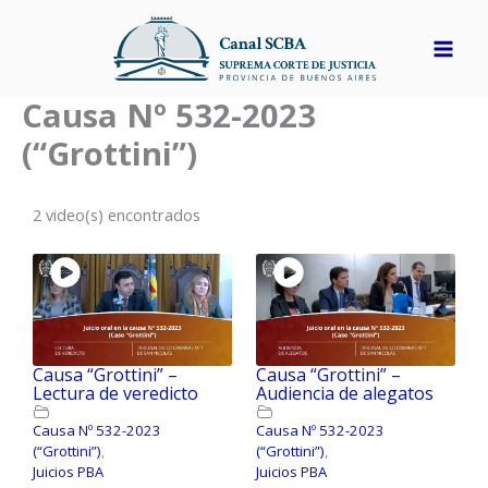
Ir
al
contenido
Causa Nº 532-2023
(“Grottini”)
2 video(s) encontrados
Causa “Grottini” –
Causa “Grottini” –
Lectura de veredicto
Audiencia de alegatos
Causa Nº 532-2023
Causa Nº 532-2023
(“Grottini”)
,
(“Grottini”)
,
Juicios PBA
Juicios PBA