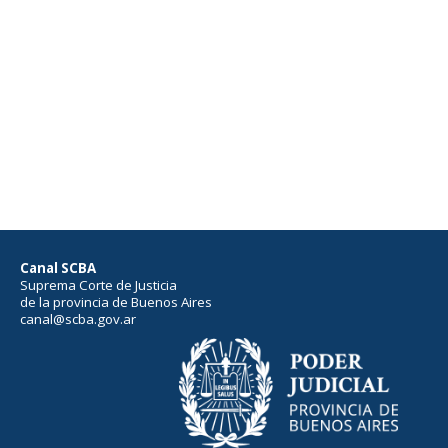
Canal SCBA
Suprema Corte de Justicia
de la provincia de Buenos Aires
canal@scba.gov.ar