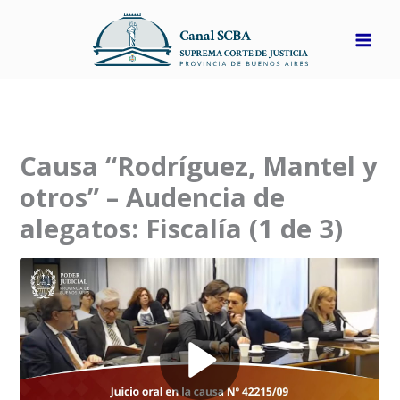
Ir
al
contenido
Causa “Rodríguez, Mantel y
otros” – Audencia de
alegatos: Fiscalía (1 de 3)