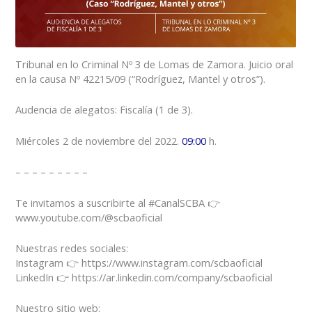
Tribunal en lo Criminal Nº 3 de Lomas de Zamora. Juicio oral
en la causa Nº 42215/09 (“Rodríguez, Mantel y otros”).
Audencia de alegatos: Fiscalía (1 de 3).
Miércoles 2 de noviembre del 2022.
09:00
h.
– – – – – – – – –
Te invitamos a suscribirte al #CanalSCBA 👉
www.youtube.com/@scbaoficial
Nuestras redes sociales:
Instagram 👉 https://www.instagram.com/scbaoficial
LinkedIn 👉 https://ar.linkedin.com/company/scbaoficial
Nuestro sitio web: