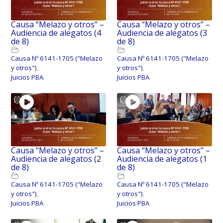
Causa “Melazo y otros” –
Causa “Melazo y otros” –
Audiencia de alegatos (4
Audiencia de alegatos (3
de 8)
de 8)
Causa Nº 6141-1705 ("Melazo
Causa Nº 6141-1705 ("Melazo
y otros")
,
y otros")
,
Juicios PBA
Juicios PBA
Causa “Melazo y otros” –
Causa “Melazo y otros” –
Audiencia de alegatos (2
Audiencia de alegatos (1
de 8)
de 8)
Causa Nº 6141-1705 ("Melazo
Causa Nº 6141-1705 ("Melazo
y otros")
,
y otros")
,
Juicios PBA
Juicios PBA