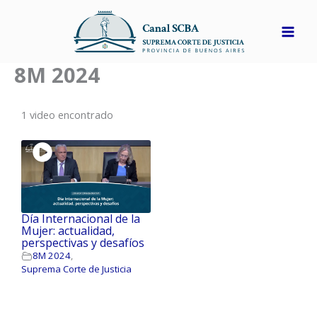
Ir
al
contenido
8M 2024
1 video encontrado
Día Internacional de la
Mujer: actualidad,
perspectivas y desafíos
8M 2024
,
Suprema Corte de Justicia