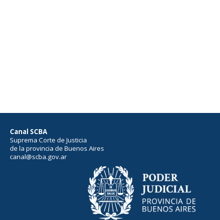
Canal SCBA
Suprema Corte de Justicia
de la provincia de Buenos Aires
canal@scba.gov.ar