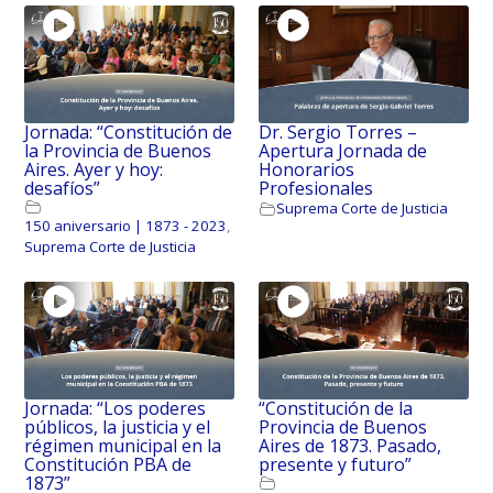
Jornada: “Constitución de
Dr. Sergio Torres –
la Provincia de Buenos
Apertura Jornada de
Aires. Ayer y hoy:
Honorarios
desafíos”
Profesionales
Suprema Corte de Justicia
150 aniversario | 1873 - 2023
,
Suprema Corte de Justicia
Jornada: “Los poderes
“Constitución de la
públicos, la justicia y el
Provincia de Buenos
régimen municipal en la
Aires de 1873. Pasado,
Constitución PBA de
presente y futuro”
1873”