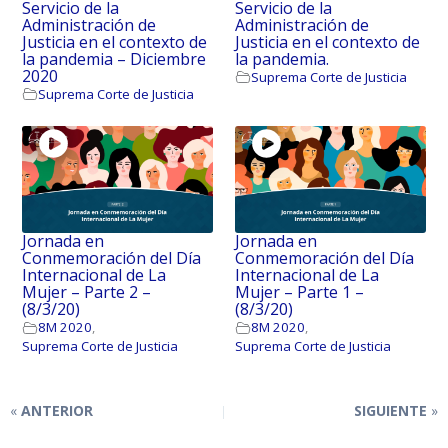
Servicio de la
Servicio de la
Administración de
Administración de
Justicia en el contexto de
Justicia en el contexto de
la pandemia – Diciembre
la pandemia.
2020
Suprema Corte de Justicia
Suprema Corte de Justicia
Jornada en
Jornada en
Conmemoración del Día
Conmemoración del Día
Internacional de La
Internacional de La
Mujer – Parte 2 –
Mujer – Parte 1 –
(8/3/20)
(8/3/20)
8M 2020
,
8M 2020
,
Suprema Corte de Justicia
Suprema Corte de Justicia
ANTERIOR
SIGUIENTE