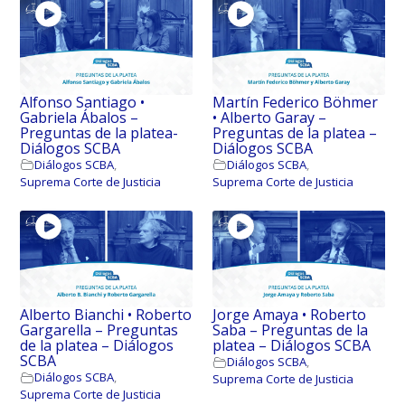
Alfonso Santiago •
Martín Federico Böhmer
Gabriela Ábalos –
• Alberto Garay –
Preguntas de la platea-
Preguntas de la platea –
Diálogos SCBA
Diálogos SCBA
Diálogos SCBA
,
Diálogos SCBA
,
Suprema Corte de Justicia
Suprema Corte de Justicia
Alberto Bianchi • Roberto
Jorge Amaya • Roberto
Gargarella – Preguntas
Saba – Preguntas de la
de la platea – Diálogos
platea – Diálogos SCBA
SCBA
Diálogos SCBA
,
Diálogos SCBA
,
Suprema Corte de Justicia
Suprema Corte de Justicia