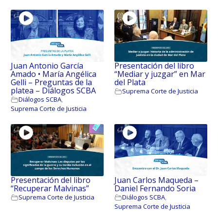
Juan Antonio García
Presentación del libro
Amado • María Angélica
“Mediar y juzgar” en Mar
Gelli – Preguntas de la
del Plata
platea – Diálogos SCBA
Suprema Corte de Justicia
Diálogos SCBA
,
Suprema Corte de Justicia
Presentación del libro
Juan Carlos Maqueda –
“Recuperar Malvinas”
Daniel Fernando Soria
Suprema Corte de Justicia
Diálogos SCBA
,
Suprema Corte de Justicia