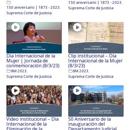
150 aniversario | 1873 - 2023
,
150 aniversario | 1873 - 2023
,
Suprema Corte de Justicia
Suprema Corte de Justicia
Día Internacional de la
Clip institucional – Día
Mujer | Jornada de
Internacional de la Mujer
conmemoración (8/3/23)
(8/3/23)
8M 2023
,
8M 2023
,
Suprema Corte de Justicia
Suprema Corte de Justicia
Video institucional – Día
50 Aniversario de la
Internacional de la
inauguración del
Eliminación de la
Departamento Judicial