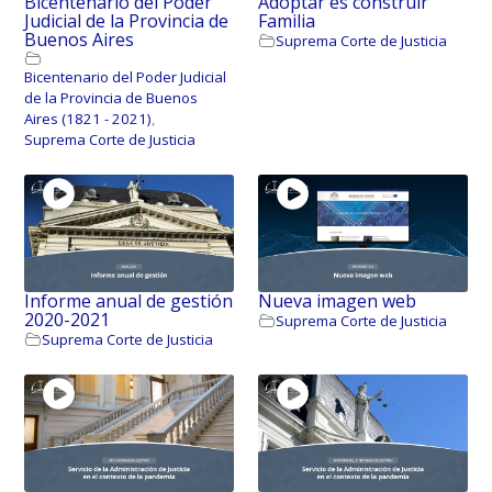
Bicentenario del Poder
Adoptar es construir
Judicial de la Provincia de
Familia
Buenos Aires
Suprema Corte de Justicia
Bicentenario del Poder Judicial
de la Provincia de Buenos
Aires (1821 - 2021)
,
Suprema Corte de Justicia
Informe anual de gestión
Nueva imagen web
2020-2021
Suprema Corte de Justicia
Suprema Corte de Justicia