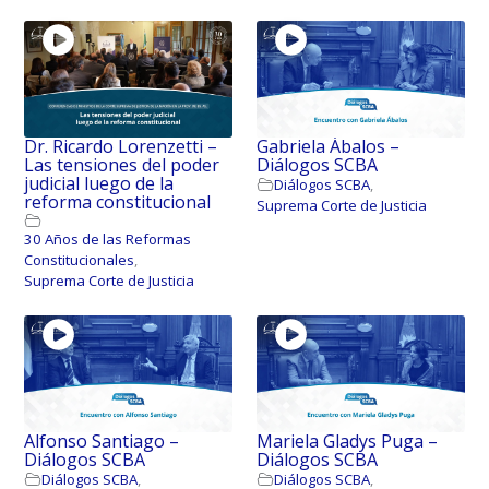
Dr. Ricardo Lorenzetti –
Gabriela Ábalos –
Las tensiones del poder
Diálogos SCBA
judicial luego de la
Diálogos SCBA
,
reforma constitucional
Suprema Corte de Justicia
30 Años de las Reformas
Constitucionales
,
Suprema Corte de Justicia
Alfonso Santiago –
Mariela Gladys Puga –
Diálogos SCBA
Diálogos SCBA
Diálogos SCBA
,
Diálogos SCBA
,