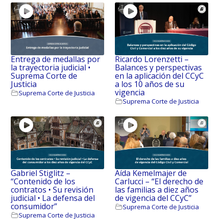
Entrega de medallas por
Ricardo Lorenzetti –
la trayectoria judicial •
Balances y perspectivas
Suprema Corte de
en la aplicación del CCyC
Justicia
a los 10 años de su
vigencia
Suprema Corte de Justicia
Suprema Corte de Justicia
Gabriel Stiglitz –
Aída Kemelmajer de
“Contenido de los
Carlucci – “El derecho de
contratos • Su revisión
las familias a diez años
judicial • La defensa del
de vigencia del CCyC”
consumidor”
Suprema Corte de Justicia
Suprema Corte de Justicia