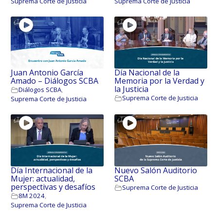
Suprema Corte de Justicia
Suprema Corte de Justicia
Juan Antonio García
Día Nacional de la
Amado – Diálogos SCBA
Memoria por la Verdad y
la Justicia
Diálogos SCBA
,
Suprema Corte de Justicia
Suprema Corte de Justicia
Día Internacional de la
Nuevo Salón Auditorio
Mujer: actualidad,
SCBA
perspectivas y desafíos
Suprema Corte de Justicia
8M 2024
,
Suprema Corte de Justicia