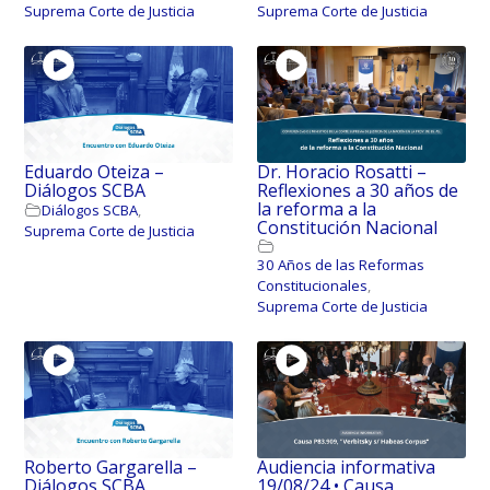
Suprema Corte de Justicia
Suprema Corte de Justicia
Eduardo Oteiza –
Dr. Horacio Rosatti –
Diálogos SCBA
Reflexiones a 30 años de
la reforma a la
Diálogos SCBA
,
Constitución Nacional
Suprema Corte de Justicia
30 Años de las Reformas
Constitucionales
,
Suprema Corte de Justicia
Roberto Gargarella –
Audiencia informativa
Diálogos SCBA
19/08/24 • Causa