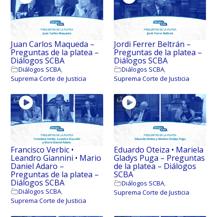
Juan Carlos Maqueda –
Jordi Ferrer Beltrán –
Preguntas de la platea –
Preguntas de la platea –
Diálogos SCBA
Diálogos SCBA
Diálogos SCBA
,
Diálogos SCBA
,
Suprema Corte de Justicia
Suprema Corte de Justicia
Francisco Verbic •
Eduardo Oteiza • Mariela
Leandro Giannini • Mario
Gladys Puga – Preguntas
Daniel Adaro –
de la platea – Diálogos
Preguntas de la platea –
SCBA
Diálogos SCBA
Diálogos SCBA
,
Diálogos SCBA
,
Suprema Corte de Justicia
Suprema Corte de Justicia