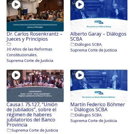
Dr. Carlos Rosenkrantz –
Alberto Garay – Diálogos
Jueces y Principios
SCBA
Diálogos SCBA
,
30 Años de las Reformas
Suprema Corte de Justicia
Constitucionales
,
Suprema Corte de Justicia
Causa I. 75.127, “Unión
Martín Federico Böhmer
de Jubilados”, sobre el
– Diálogos SCBA
régimen de haberes
Diálogos SCBA
,
jubilatorios del Banco
Suprema Corte de Justicia
Provincia
Suprema Corte de Justicia