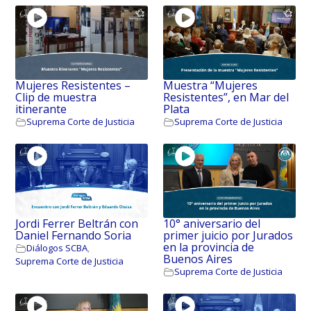
Mujeres Resistentes –
Muestra “Mujeres
Clip de muestra
Resistentes”, en Mar del
itinerante
Plata
Suprema Corte de Justicia
Suprema Corte de Justicia
Jordi Ferrer Beltrán con
10° aniversario del
Daniel Fernando Soria
primer juicio por Jurados
en la provincia de
Diálogos SCBA
,
Buenos Aires
Suprema Corte de Justicia
Suprema Corte de Justicia