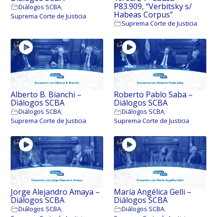
P83.909, “Verbitsky s/
Diálogos SCBA
,
Habeas Corpus”
Suprema Corte de Justicia
Suprema Corte de Justicia
Alberto B. Bianchi –
Roberto Pablo Saba –
Diálogos SCBA
Diálogos SCBA
Diálogos SCBA
,
Diálogos SCBA
,
Suprema Corte de Justicia
Suprema Corte de Justicia
Jorge Alejandro Amaya –
María Angélica Gelli –
Diálogos SCBA
Diálogos SCBA
Diálogos SCBA
,
Diálogos SCBA
,