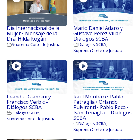
Día Internacional de la
Mario Daniel Adaro y
Mujer • Mensaje de la
Gustavo Pérez Villar –
Dra. Hilda Kogan
Diálogos SCBA
Suprema Corte de Justicia
Diálogos SCBA
,
Suprema Corte de Justicia
Leandro Giannini y
Raúl Montero • Pablo
Francisco Verbic –
Petraglia • Orlando
Diálogos SCBA
Pulvirenti • Pablo Reca •
Iván Tenaglia – Diálogos
Diálogos SCBA
,
SCBA
Suprema Corte de Justicia
Diálogos SCBA
,
Suprema Corte de Justicia