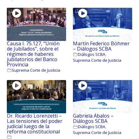
Causa I. 75.127, “Unión
Martín Federico Böhmer
de Jubilados”, sobre el
– Diálogos SCBA
régimen de haberes
Diálogos SCBA
,
jubilatorios del Banco
Suprema Corte de Justicia
Provincia
Suprema Corte de Justicia
Dr. Ricardo Lorenzetti –
Gabriela Ábalos –
Las tensiones del poder
Diálogos SCBA
judicial luego de la
Diálogos SCBA
,
reforma constitucional
Suprema Corte de Justicia