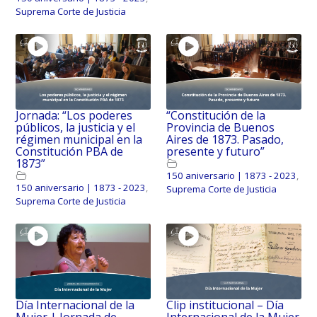
Suprema Corte de Justicia
Jornada: “Los poderes
“Constitución de la
públicos, la justicia y el
Provincia de Buenos
régimen municipal en la
Aires de 1873. Pasado,
Constitución PBA de
presente y futuro”
1873”
150 aniversario | 1873 - 2023
,
150 aniversario | 1873 - 2023
,
Suprema Corte de Justicia
Suprema Corte de Justicia
Día Internacional de la
Clip institucional – Día
Mujer | Jornada de
Internacional de la Mujer