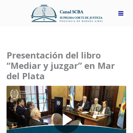
Ir
al
contenido
Presentación del libro
“Mediar y juzgar” en Mar
del Plata