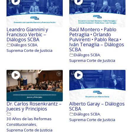
Leandro Giannini y
Raúl Montero • Pablo
Francisco Verbic –
Petraglia • Orlando
Diálogos SCBA
Pulvirenti • Pablo Reca •
Iván Tenaglia – Diálogos
Diálogos SCBA
,
SCBA
Suprema Corte de Justicia
Diálogos SCBA
,
Suprema Corte de Justicia
Dr. Carlos Rosenkrantz –
Alberto Garay – Diálogos
Jueces y Principios
SCBA
Diálogos SCBA
,
30 Años de las Reformas
Suprema Corte de Justicia
Constitucionales
,
Suprema Corte de Justicia