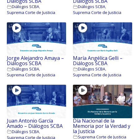
Diálogos SCBA
Diálogos SCBA
Diálogos SCBA
,
Diálogos SCBA
,
Suprema Corte de Justicia
Suprema Corte de Justicia
Jorge Alejandro Amaya –
María Angélica Gelli –
Diálogos SCBA
Diálogos SCBA
Diálogos SCBA
,
Diálogos SCBA
,
Suprema Corte de Justicia
Suprema Corte de Justicia
Juan Antonio García
Día Nacional de la
Amado – Diálogos SCBA
Memoria por la Verdad y
la Justicia
Diálogos SCBA
,
Suprema Corte de Justicia
Suprema Corte de Justicia