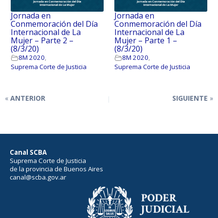
Jornada en
Jornada en
Conmemoración del Día
Conmemoración del Día
Internacional de La
Internacional de La
Mujer – Parte 2 –
Mujer – Parte 1 –
(8/3/20)
(8/3/20)
8M 2020
,
8M 2020
,
Suprema Corte de Justicia
Suprema Corte de Justicia
ANTERIOR
SIGUIENTE
Canal SCBA
Suprema Corte de Justicia
de la provincia de Buenos Aires
canal@scba.gov.ar