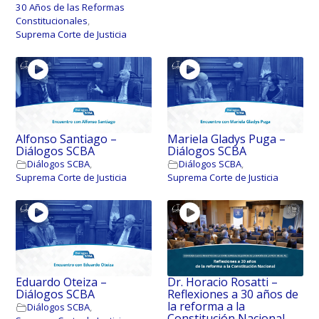
30 Años de las Reformas
Constitucionales
,
Suprema Corte de Justicia
Alfonso Santiago –
Mariela Gladys Puga –
Diálogos SCBA
Diálogos SCBA
Diálogos SCBA
,
Diálogos SCBA
,
Suprema Corte de Justicia
Suprema Corte de Justicia
Eduardo Oteiza –
Dr. Horacio Rosatti –
Diálogos SCBA
Reflexiones a 30 años de
la reforma a la
Diálogos SCBA
,
Constitución Nacional