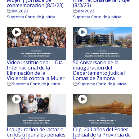
conmemoración (8/3/23)
(8/3/23)
8M 2023
,
8M 2023
,
Suprema Corte de Justicia
Suprema Corte de Justicia
Video institucional – Día
50 Aniversario de la
Internacional de la
inauguración del
Eliminación de la
Departamento Judicial
Violencia contra la Mujer
Lomas de Zamora
Suprema Corte de Justicia
Suprema Corte de Justicia
Inauguración de lactario
Clip: 200 años del Poder
en los tribunales penales
Judicial de la Provincia de