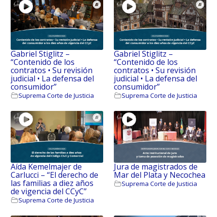
Gabriel Stiglitz –
Gabriel Stiglitz –
“Contenido de los
“Contenido de los
contratos • Su revisión
contratos • Su revisión
judicial • La defensa del
judicial • La defensa del
consumidor”
consumidor”
Suprema Corte de Justicia
Suprema Corte de Justicia
Aída Kemelmajer de
Jura de magistrados de
Carlucci – “El derecho de
Mar del Plata y Necochea
las familias a diez años
Suprema Corte de Justicia
de vigencia del CCyC”
Suprema Corte de Justicia