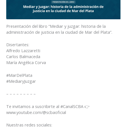
Presentación del libro “Mediar y juzgar: historia de la
administración de justicia en la ciudad de Mar del Plata”.
Disertantes:
Alfredo Lazzaretti
Carlos Balmaceda
María Angélica Corva
#MarDelPlata
#MediaryJuzgar
– – – – – – – – –
Te invitamos a suscribirte al #CanalSCBA 👉
www.youtube.com/@scbaoficial
Nuestras redes sociales: