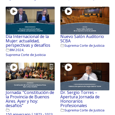
Día Internacional de la
Nuevo Salón Auditorio
Mujer: actualidad,
SCBA
perspectivas y desafíos
Suprema Corte de Justicia
8M 2024
,
Suprema Corte de Justicia
Jornada: “Constitución de
Dr. Sergio Torres –
la Provincia de Buenos
Apertura Jornada de
Aires. Ayer y hoy:
Honorarios
desafíos”
Profesionales
Suprema Corte de Justicia
150 aniversario | 1873 - 2023
,