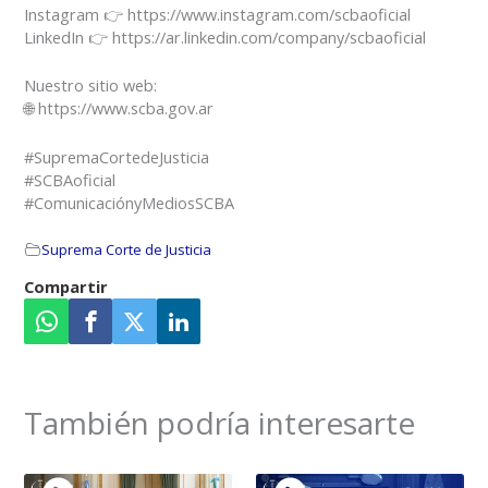
Instagram 👉 https://www.instagram.com/scbaoficial
LinkedIn 👉 https://ar.linkedin.com/company/scbaoficial
Nuestro sitio web:
🌐 https://www.scba.gov.ar
#SupremaCortedeJusticia
#SCBAoficial
#ComunicaciónyMediosSCBA
Suprema Corte de Justicia