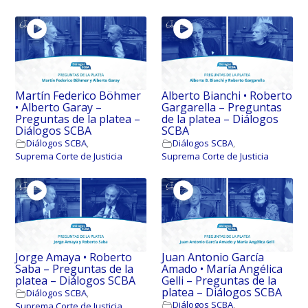
Martín Federico Böhmer
Alberto Bianchi • Roberto
• Alberto Garay –
Gargarella – Preguntas
Preguntas de la platea –
de la platea – Diálogos
Diálogos SCBA
SCBA
Diálogos SCBA
,
Diálogos SCBA
,
Suprema Corte de Justicia
Suprema Corte de Justicia
Jorge Amaya • Roberto
Juan Antonio García
Saba – Preguntas de la
Amado • María Angélica
platea – Diálogos SCBA
Gelli – Preguntas de la
platea – Diálogos SCBA
Diálogos SCBA
,
Diálogos SCBA
,
Suprema Corte de Justicia