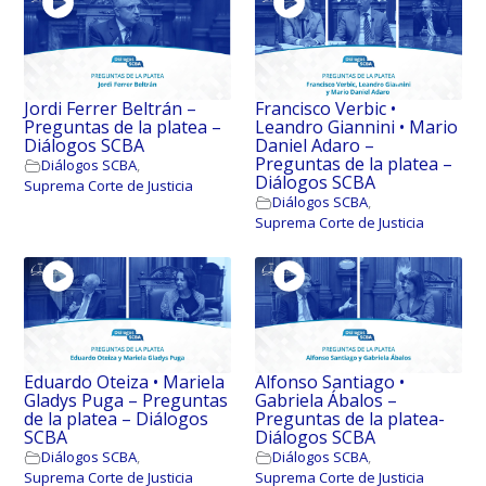
Jordi Ferrer Beltrán –
Francisco Verbic •
Preguntas de la platea –
Leandro Giannini • Mario
Diálogos SCBA
Daniel Adaro –
Preguntas de la platea –
Diálogos SCBA
,
Diálogos SCBA
Suprema Corte de Justicia
Diálogos SCBA
,
Suprema Corte de Justicia
Eduardo Oteiza • Mariela
Alfonso Santiago •
Gladys Puga – Preguntas
Gabriela Ábalos –
de la platea – Diálogos
Preguntas de la platea-
SCBA
Diálogos SCBA
Diálogos SCBA
,
Diálogos SCBA
,
Suprema Corte de Justicia
Suprema Corte de Justicia