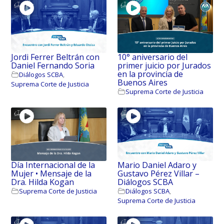
Jordi Ferrer Beltrán con
10° aniversario del
Daniel Fernando Soria
primer juicio por Jurados
en la provincia de
Diálogos SCBA
,
Buenos Aires
Suprema Corte de Justicia
Suprema Corte de Justicia
Día Internacional de la
Mario Daniel Adaro y
Mujer • Mensaje de la
Gustavo Pérez Villar –
Dra. Hilda Kogan
Diálogos SCBA
Suprema Corte de Justicia
Diálogos SCBA
,
Suprema Corte de Justicia