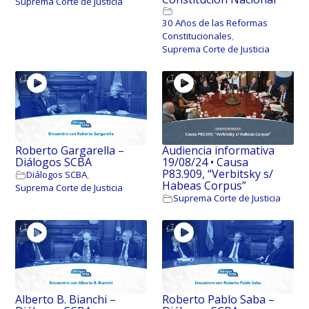
Suprema Corte de Justicia
30 Años de las Reformas
Constitucionales
,
Suprema Corte de Justicia
Roberto Gargarella –
Audiencia informativa
Diálogos SCBA
19/08/24 • Causa
P83.909, “Verbitsky s/
Diálogos SCBA
,
Habeas Corpus”
Suprema Corte de Justicia
Suprema Corte de Justicia
Alberto B. Bianchi –
Roberto Pablo Saba –