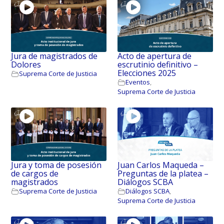
Jura de magistrados de
Acto de apertura de
Dolores
escrutinio definitivo –
Elecciones 2025
Suprema Corte de Justicia
Eventos
,
Suprema Corte de Justicia
Jura y toma de posesión
Juan Carlos Maqueda –
de cargos de
Preguntas de la platea –
magistrados
Diálogos SCBA
Suprema Corte de Justicia
Diálogos SCBA
,
Suprema Corte de Justicia