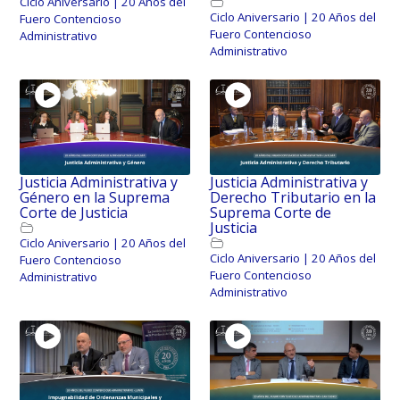
Ciclo Aniversario | 20 Años del
Ciclo Aniversario | 20 Años del
Fuero Contencioso
Fuero Contencioso
Administrativo
Administrativo
Justicia Administrativa y
Justicia Administrativa y
Género en la Suprema
Derecho Tributario en la
Corte de Justicia
Suprema Corte de
Justicia
Ciclo Aniversario | 20 Años del
Ciclo Aniversario | 20 Años del
Fuero Contencioso
Fuero Contencioso
Administrativo
Administrativo