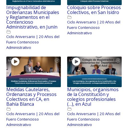
Impugnabilidad de
Coloquio sobre Procesos
Ordenanzas Municipales
Colectivos, en San Isidro
y Reglamentos en el
Contencioso
Ciclo Aniversario | 20 Años del
Administrativo, en Junín
Fuero Contencioso
Administrativo
Ciclo Aniversario | 20 Años del
Fuero Contencioso
Administrativo
Medidas Cautelares,
Municipios, organismos
Ordenanzas y Procesos
de la Constitución y
Colectivos en CA, en
colegios profesionales
Bahía Blanca
(…), en Azul
Ciclo Aniversario | 20 Años del
Ciclo Aniversario | 20 Años del
Fuero Contencioso
Fuero Contencioso
Administrativo
Administrativo