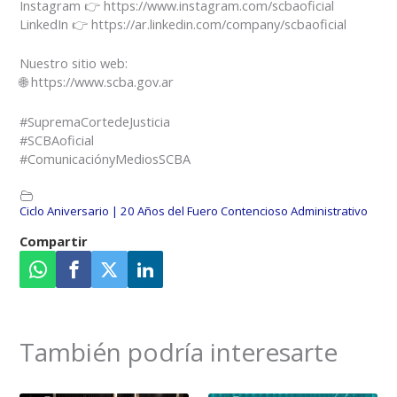
Instagram 👉 https://www.instagram.com/scbaoficial
LinkedIn 👉 https://ar.linkedin.com/company/scbaoficial
Nuestro sitio web:
🌐 https://www.scba.gov.ar
#SupremaCortedeJusticia
#SCBAoficial
#ComunicaciónyMediosSCBA
Ciclo Aniversario | 20 Años del Fuero Contencioso Administrativo