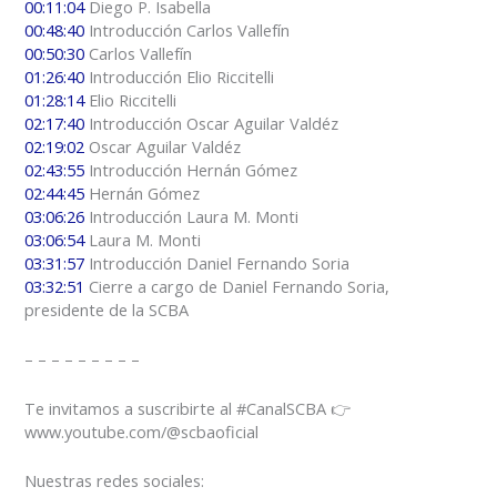
00:11:04
Diego P. Isabella
00:48:40
Introducción Carlos Vallefín
00:50:30
Carlos Vallefín
01:26:40
Introducción Elio Riccitelli
01:28:14
Elio Riccitelli
02:17:40
Introducción Oscar Aguilar Valdéz
02:19:02
Oscar Aguilar Valdéz
02:43:55
Introducción Hernán Gómez
02:44:45
Hernán Gómez
03:06:26
Introducción Laura M. Monti
03:06:54
Laura M. Monti
03:31:57
Introducción Daniel Fernando Soria
03:32:51
Cierre a cargo de Daniel Fernando Soria,
presidente de la SCBA
– – – – – – – – –
Te invitamos a suscribirte al #CanalSCBA 👉
www.youtube.com/@scbaoficial
Nuestras redes sociales: