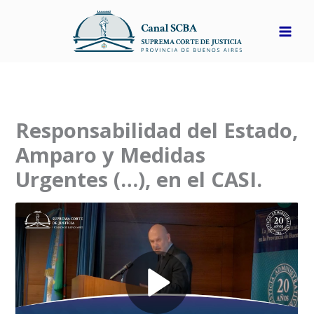
Ir
al
contenido
Responsabilidad del Estado,
Amparo y Medidas
Urgentes (…), en el CASI.