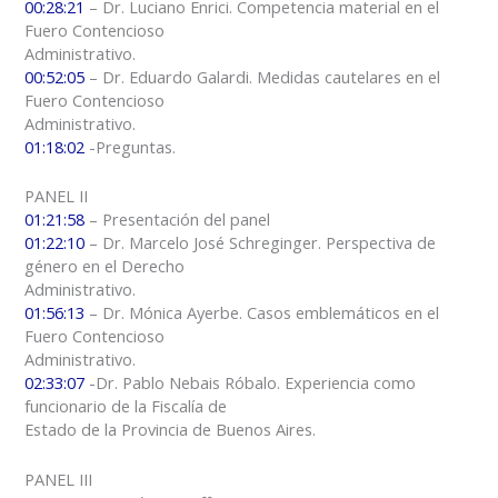
00:28:21
– Dr. Luciano Enrici. Competencia material en el
Fuero Contencioso
Administrativo.
00:52:05
– Dr. Eduardo Galardi. Medidas cautelares en el
Fuero Contencioso
Administrativo.
01:18:02
-Preguntas.
PANEL II
01:21:58
– Presentación del panel
01:22:10
– Dr. Marcelo José Schreginger. Perspectiva de
género en el Derecho
Administrativo.
01:56:13
– Dr. Mónica Ayerbe. Casos emblemáticos en el
Fuero Contencioso
Administrativo.
02:33:07
-Dr. Pablo Nebais Róbalo. Experiencia como
funcionario de la Fiscalía de
Estado de la Provincia de Buenos Aires.
PANEL III