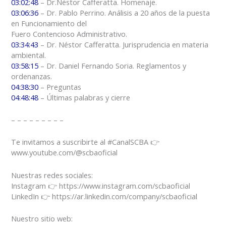
03:02:48
– Dr.Néstor Cafferatta. Homenaje.
03:06:36
– Dr. Pablo Perrino. Análisis a 20 años de la puesta
en Funcionamiento del
Fuero Contencioso Administrativo.
03:34:43
– Dr. Néstor Cafferatta. Jurisprudencia en materia
ambiental.
03:58:15
– Dr. Daniel Fernando Soria. Reglamentos y
ordenanzas.
04:38:30
– Preguntas
04:48:48
– Últimas palabras y cierre
– – – – – – – – –
Te invitamos a suscribirte al #CanalSCBA 👉
www.youtube.com/@scbaoficial
Nuestras redes sociales:
Instagram 👉 https://www.instagram.com/scbaoficial
LinkedIn 👉 https://ar.linkedin.com/company/scbaoficial
Nuestro sitio web: