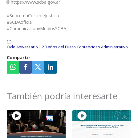
🌐 https://www.scba.gov.ar
#SupremaCortedeJusticia
#SCBAoficial
#ComunicaciónyMediosSCBA
Ciclo Aniversario | 20 Años del Fuero Contencioso Administrativo