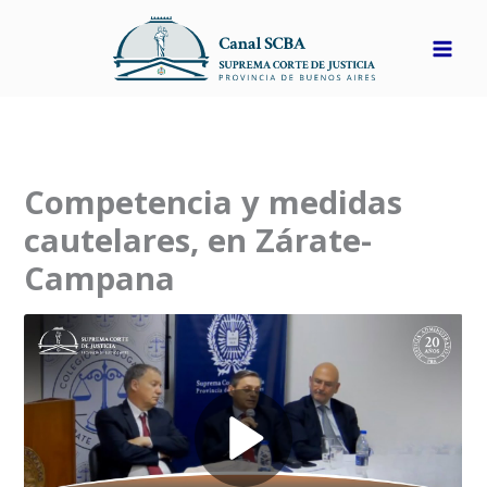
Ir
al
contenido
Competencia y medidas
cautelares, en Zárate-
Campana