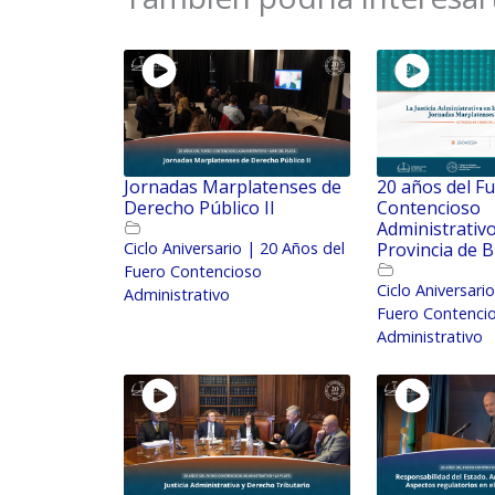
Jornadas Marplatenses de
20 años del F
Derecho Público II
Contencioso
Administrativo
Ciclo Aniversario | 20 Años del
Provincia de 
Fuero Contencioso
Ciclo Aniversari
Administrativo
Fuero Contenci
Administrativo