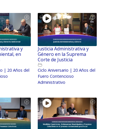
nistrativa y
Justicia Administrativa y
iental, en
Género en la Suprema
a
Corte de Justicia
io | 20 Años del
Ciclo Aniversario | 20 Años del
ioso
Fuero Contencioso
Administrativo