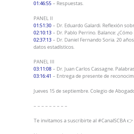
01:46:55
– Respuestas.
PANEL II
01:51:30
– Dr. Eduardo Galardi. Reflexión sob
02:10:13
– Dr. Pablo Perrino. Balance: ¿Cómo 
02:37:13
– Dr. Daniel Fernando Soria. 20 años 
datos estadísticos.
PANEL III
03:11:08
– Dr. Juan Carlos Cassagne. Palabra
03:16:41
– Entrega de presente de reconocim
Jueves 15 de septiembre. Colegio de Abogado
– – – – – – – – –
Te invitamos a suscribirte al #CanalSCBA 