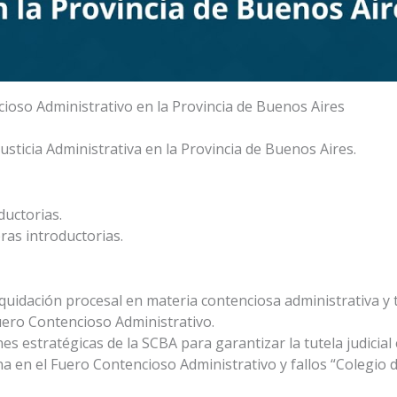
cioso Administrativo en la Provincia de Buenos Aires
Justicia Administrativa en la Provincia de Buenos Aires.
ductorias.
ras introductorias.
iquidación procesal en materia contenciosa administrativa y
Fuero Contencioso Administrativo.
s estratégicas de la SCBA para garantizar la tutela judicial
na en el Fuero Contencioso Administrativo y fallos “Colegio 