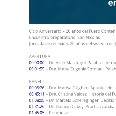
Ciclo Aniversario – 20 años del Fuero Conten
Encuentro preparatorio: San Nicolás
Jornada de reflexión: 20 años del sistema de 
APERTURA
00:00:00
– Dr. Alejo Maiztegui. Palabras intro
00:01:55
– Dra. María Eugenia Sormani. Palab
PANEL I
00:05:26
– Dra. Marisa Fulgheri. Apuntes de l
00:45:11
– Dra. Cristina Valdez. Historia del 
01:08:05
– Dr. Marcelo Schereginger. Decisione
01:31:26
– Dr. Damián Cebey. Práctica cotidia
01:45:05
– Preguntas.