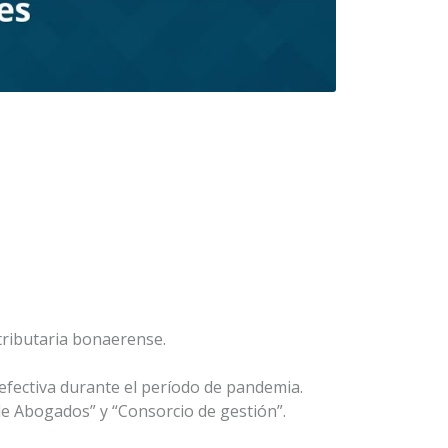
 tributaria bonaerense.
 efectiva durante el período de pandemia.
de Abogados” y “Consorcio de gestión”.