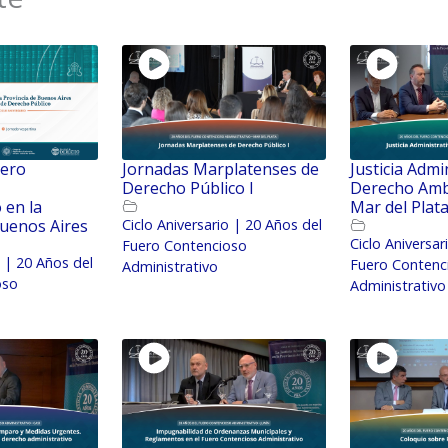
uero
Jornadas Marplatenses de
Justicia Admi
Derecho Público I
Derecho Amb
 en la
Mar del Plat
Buenos Aires
Ciclo Aniversario | 20 Años del
Ciclo Aniversar
Fuero Contencioso
o | 20 Años del
Fuero Contenc
Administrativo
oso
Administrativo