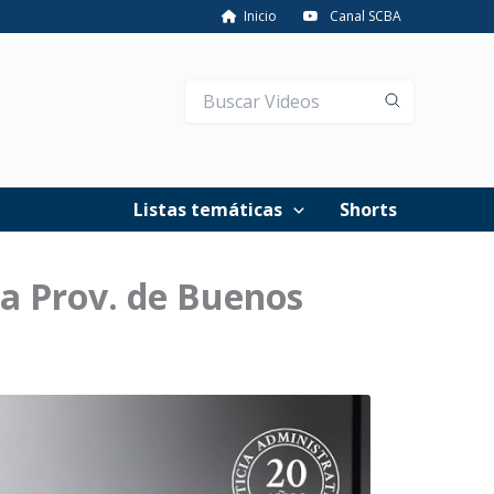
Inicio
Canal SCBA
Listas temáticas
Shorts
la Prov. de Buenos