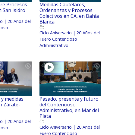
bre Procesos
Medidas Cautelares,
n San Isidro
Ordenanzas y Procesos
Colectivos en CA, en Bahía
io | 20 Años del
Blanca
ioso
Ciclo Aniversario | 20 Años del
Fuero Contencioso
Administrativo
 y medidas
Pasado, presente y futuro
n Zárate-
del Contencioso
Administrativo, en Mar del
Plata
io | 20 Años del
Ciclo Aniversario | 20 Años del
ioso
Fuero Contencioso