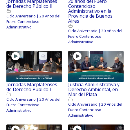
Jornadas Marplatenses
20 años del Fuero
de Derecho Público II
Contencioso
Administrativo en la
Provincia de Buenos
Ciclo Aniversario | 20 Años del
Aires
Fuero Contencioso
Administrativo
Ciclo Aniversario | 20 Años del
Fuero Contencioso
Administrativo
Jornadas Marplatenses
Justicia Administrativa y
de Derecho Público I
Derecho Ambiental, en
Mar del Plata
Ciclo Aniversario | 20 Años del
Ciclo Aniversario | 20 Años del
Fuero Contencioso
Fuero Contencioso
Administrativo
Administrativo