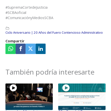
#SupremaCortedeJusticia
#SCBAoficial
#ComunicaciónyMediosSCBA
Ciclo Aniversario | 20 Años del Fuero Contencioso Administrativo