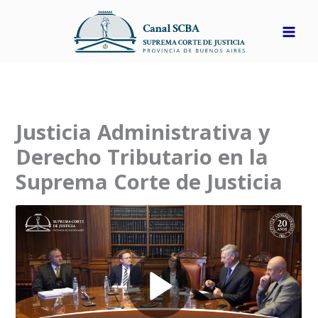
Ir
al
contenido
Justicia Administrativa y
Derecho Tributario en la
Suprema Corte de Justicia