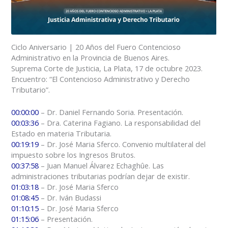
Ciclo Aniversario | 20 Años del Fuero Contencioso
Administrativo en la Provincia de Buenos Aires.
Suprema Corte de Justicia, La Plata, 17 de octubre 2023.
Encuentro: “El Contencioso Administrativo y Derecho
Tributario”.
00:00:00
– Dr. Daniel Fernando Soria. Presentación.
00:03:36
– Dra. Caterina Fagiano. La responsabilidad del
Estado en materia Tributaria.
00:19:19
– Dr. José Maria Sferco. Convenio multilateral del
impuesto sobre los Ingresos Brutos.
00:37:58
– Juan Manuel Álvarez Echaghûe. Las
administraciones tributarias podrían dejar de existir.
01:03:18
– Dr. José Maria Sferco
01:08:45
– Dr. Iván Budassi
01:10:15
– Dr. José Maria Sferco
01:15:06
– Presentación.