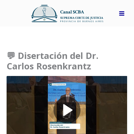
Ir
al
contenido
💬 Disertación del Dr.
Carlos Rosenkrantz