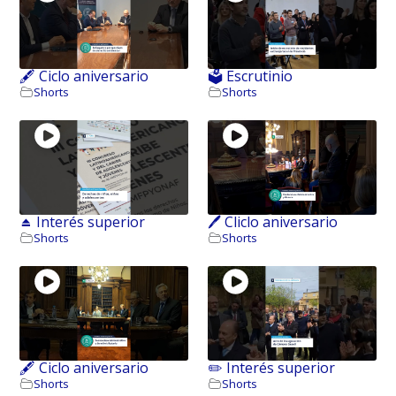
🖋️ Ciclo aniversario
🗳️ Escrutinio
Shorts
Shorts
⏏️ Interés superior
🖊️ Cliclo aniversario
Shorts
Shorts
🖋️ Ciclo aniversario
✏️ Interés superior
Shorts
Shorts