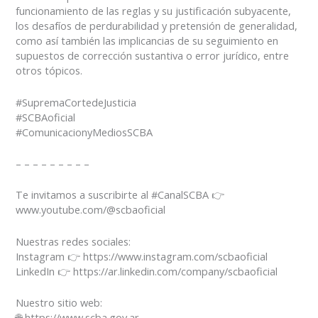
funcionamiento de las reglas y su justificación subyacente,
los desafíos de perdurabilidad y pretensión de generalidad,
como así también las implicancias de su seguimiento en
supuestos de corrección sustantiva o error jurídico, entre
otros tópicos.
#SupremaCortedeJusticia
#SCBAoficial
#ComunicacionyMediosSCBA
– – – – – – – – –
Te invitamos a suscribirte al #CanalSCBA 👉
www.youtube.com/@scbaoficial
Nuestras redes sociales:
Instagram 👉 https://www.instagram.com/scbaoficial
LinkedIn 👉 https://ar.linkedin.com/company/scbaoficial
Nuestro sitio web:
🌐 https://www.scba.gov.ar