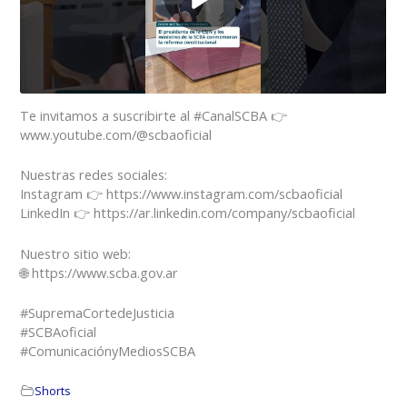
Te invitamos a suscribirte al #CanalSCBA 👉
www.youtube.com/@scbaoficial
Nuestras redes sociales:
Instagram 👉 https://www.instagram.com/scbaoficial
LinkedIn 👉 https://ar.linkedin.com/company/scbaoficial
Nuestro sitio web:
🌐 https://www.scba.gov.ar
#SupremaCortedeJusticia
#SCBAoficial
#ComunicaciónyMediosSCBA
Shorts