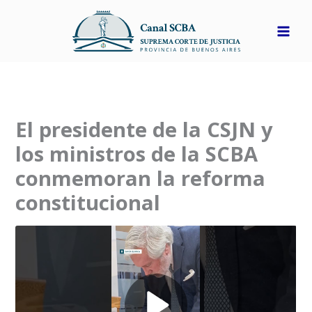
Ir
al
contenido
El presidente de la CSJN y
los ministros de la SCBA
conmemoran la reforma
constitucional