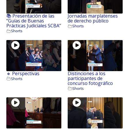
📚 Presentación de las
Jornadas marplatenses
“Guías de Buenas
de derecho público
Prácticas Judiciales SCBA”
Shorts
Shorts
🔹 Perspectivas
Distinciones a los
participantes de
Shorts
concurso fotográfico
Shorts