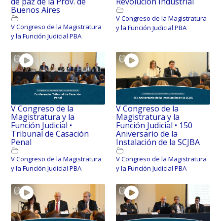
de paz de la Prov. de
Revolución Industrial
Buenos Aires
V Congreso de la Magistratura
V Congreso de la Magistratura
y la Función Judicial PBA
y la Función Judicial PBA
V Congreso de la
V Congreso de la
Magistratura y la
Magistratura y la
Función Judicial •
Función Judicial • 150
Tribunal de Casación
Aniversario de la
Penal
Instalación de la SCJBA
V Congreso de la Magistratura
V Congreso de la Magistratura
y la Función Judicial PBA
y la Función Judicial PBA