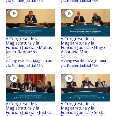
y la Función Judicial PBA
y la Función Judicial PBA
V Congreso de la
V Congreso de la
Magistratura y la
Magistratura y la
Función Judicial • Matías
Función Judicial • Hugo
Javier Rappazzo
Alconada Mon
V Congreso de la Magistratura
V Congreso de la Magistratura
y la Función Judicial PBA
y la Función Judicial PBA
V Congreso de la
V Congreso de la
Magistratura y la
Magistratura y la
Función Judicial • Justicia
Función Judicial • Sexta