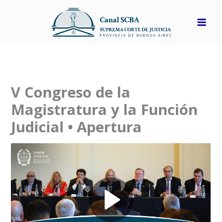
Ir
al
contenido
V Congreso de la
Magistratura y la Función
Judicial • Apertura