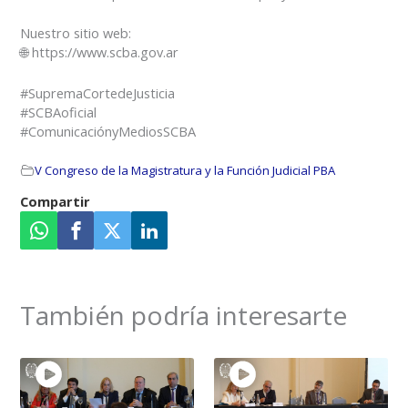
Nuestro sitio web:
🌐 https://www.scba.gov.ar
#SupremaCortedeJusticia
#SCBAoficial
#ComunicaciónyMediosSCBA
V Congreso de la Magistratura y la Función Judicial PBA