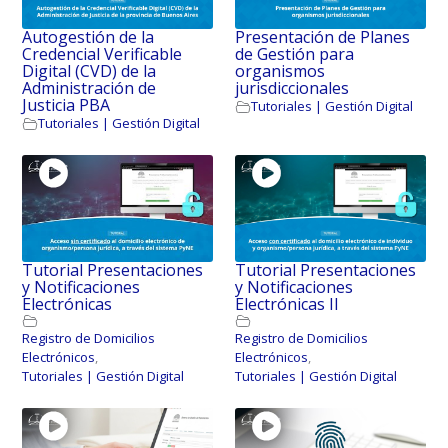
Autogestión de la
Presentación de Planes
Credencial Verificable
de Gestión para
Digital (CVD) de la
organismos
Administración de
jurisdiccionales
Justicia PBA
Tutoriales | Gestión Digital
Tutoriales | Gestión Digital
Tutorial Presentaciones
Tutorial Presentaciones
y Notificaciones
y Notificaciones
Electrónicas
Electrónicas II
Registro de Domicilios
Registro de Domicilios
Electrónicos
,
Electrónicos
,
Tutoriales | Gestión Digital
Tutoriales | Gestión Digital