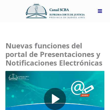
Ir
al
contenido
Nuevas funciones del
portal de Presentaciones y
Notificaciones Electrónicas