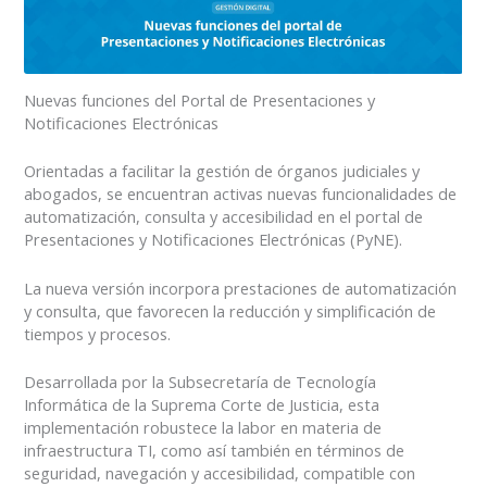
Nuevas funciones del Portal de Presentaciones y
Notificaciones Electrónicas
Orientadas a facilitar la gestión de órganos judiciales y
abogados, se encuentran activas nuevas funcionalidades de
automatización, consulta y accesibilidad en el portal de
Presentaciones y Notificaciones Electrónicas (PyNE).
La nueva versión incorpora prestaciones de automatización
y consulta, que favorecen la reducción y simplificación de
tiempos y procesos.
Desarrollada por la Subsecretaría de Tecnología
Informática de la Suprema Corte de Justicia, esta
implementación robustece la labor en materia de
infraestructura TI, como así también en términos de
seguridad, navegación y accesibilidad, compatible con