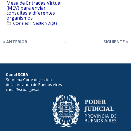
Mesa de Entradas Virtual
(MEV) para enviar
consultas a diferentes
organismos
Tutoriales | Gestión Digital
ANTERIOR
SIGUIENTE
Canal SCBA
Suprema Corte de Justicia
de la provincia de Buenos Aires
canal@scba.gov.ar