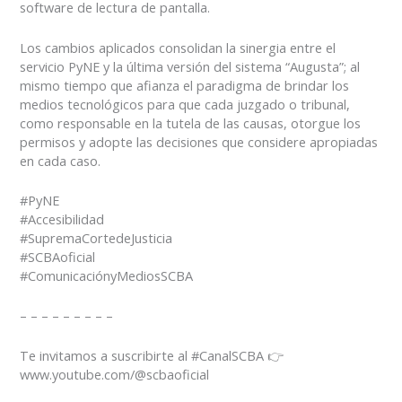
software de lectura de pantalla.
Los cambios aplicados consolidan la sinergia entre el
servicio PyNE y la última versión del sistema “Augusta”; al
mismo tiempo que afianza el paradigma de brindar los
medios tecnológicos para que cada juzgado o tribunal,
como responsable en la tutela de las causas, otorgue los
permisos y adopte las decisiones que considere apropiadas
en cada caso.
#PyNE
#Accesibilidad
#SupremaCortedeJusticia
#SCBAoficial
#ComunicaciónyMediosSCBA
– – – – – – – – –
Te invitamos a suscribirte al #CanalSCBA 👉
www.youtube.com/@scbaoficial