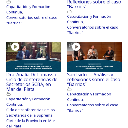
Reflexiones sobre el caso
“Barrios”
Capacitación y Formación
Continua
,
Capacitación y Formación
Conversatorios sobre el caso
Continua
,
"Barrios"
Conversatorios sobre el caso
"Barrios"
Dra. Analía Di Tomasso –
San Isidro – Análisis y
Ciclo de conferencias de
reflexiones sobre el caso
Secretarios SCBA, en
“Barrios”
Mar del Plata
Capacitación y Formación
Capacitación y Formación
Continua
,
Continua
,
Conversatorios sobre el caso
Ciclo de conferencias de los
"Barrios"
Secretarios de la Suprema
Corte de la Provincia en Mar
del Plata