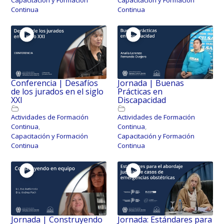
Capacitación y Formación
Capacitación y Formación
Continua
Continua
Conferencia | Desafíos
Jornada | Buenas
de los jurados en el siglo
Prácticas en
XXI
Discapacidad
Actividades de Formación
Actividades de Formación
Continua
,
Continua
,
Capacitación y Formación
Capacitación y Formación
Continua
Continua
Jornada | Construyendo
Jornada: Estándares para