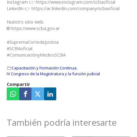
Instagram 👉 https://www.instagram.com/scbaoficial
LinkedIn 👉 https://ar.linkedin.com/company/scbaoficial
Nuestro sitio web:
🌐 https://www.scba.gov.ar
#SupremaCortedeJusticia
#SCBAoficial
#ComunicaciónyMediosSCBA
Capacitación y Formación Continua
,
IV Congreso de la Magistratura y la función judicial