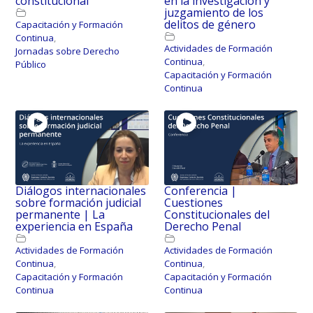
constitucional
en la investigación y
juzgamiento de los
delitos de género
Capacitación y Formación
Continua
,
Actividades de Formación
Jornadas sobre Derecho
Continua
,
Público
Capacitación y Formación
Continua
Diálogos internacionales
Conferencia |
sobre formación judicial
Cuestiones
permanente | La
Constitucionales del
experiencia en España
Derecho Penal
Actividades de Formación
Actividades de Formación
Continua
,
Continua
,
Capacitación y Formación
Capacitación y Formación
Continua
Continua