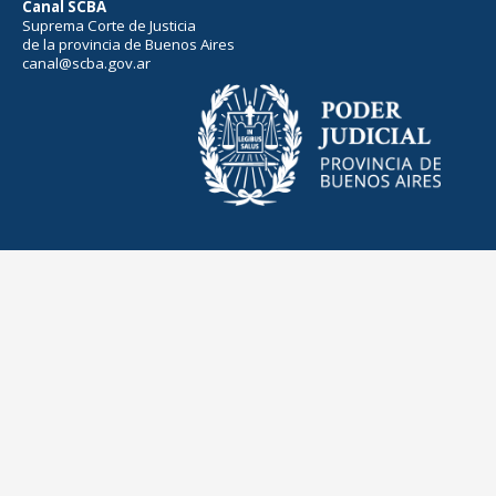
Canal SCBA
Suprema Corte de Justicia
de la provincia de Buenos Aires
canal@scba.gov.ar