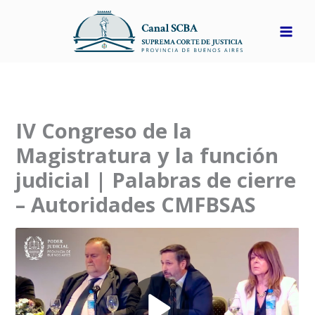
Ir
al
contenido
IV Congreso de la
Magistratura y la función
judicial | Palabras de cierre
– Autoridades CMFBSAS