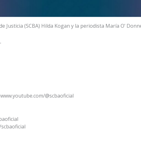
e Justicia (SCBA) Hilda Kogan y la periodista María O’ Donne
.
 www.youtube.com/@scbaoficial
aoficial
scbaoficial