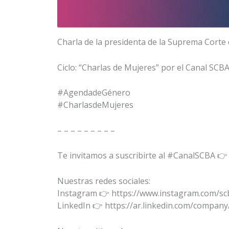
Charla de la presidenta de la Suprema Corte d
Ciclo: “Charlas de Mujeres” por el Canal SCBA
#AgendadeGénero
#CharlasdeMujeres
– – – – – – – – –
Te invitamos a suscribirte al #CanalSCBA 
Nuestras redes sociales:
Instagram 👉 https://www.instagram.com/scb
LinkedIn 👉 https://ar.linkedin.com/company/