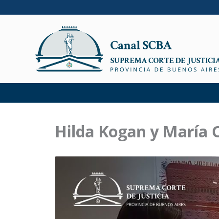
Ir
al
contenido
Hilda Kogan y María O