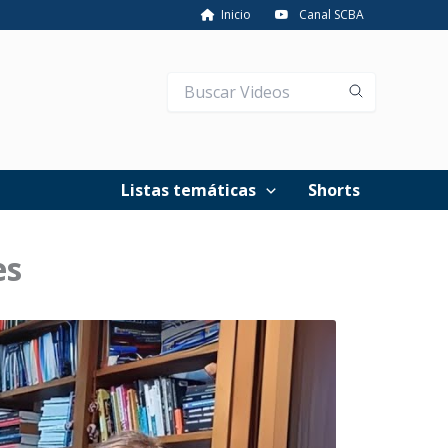
Inicio
Canal SCBA
Listas temáticas
Shorts
es