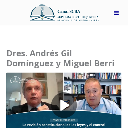
Ir
al
contenido
Dres. Andrés Gil
Domínguez y Miguel Berri