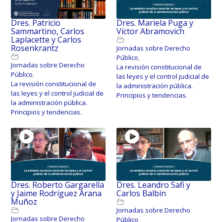
Dres. Patricio
Dres. Mariela Puga y
Sammartino, Carlos
Víctor Abramovich
Laplacette y Carlos
Rosenkrantz
Jornadas sobre Derecho
Público
,
Jornadas sobre Derecho
La revisión constitucional de
Público
,
las leyes y el control judicial de
La revisión constitucional de
la administración pública.
las leyes y el control judicial de
Principios y tendencias.
la administración pública.
Principios y tendencias.
Dres. Roberto Gargarella
Dres. Leandro Safi y
y Jaime Rodríguez Arana
Carlos Balbín
Muñoz
Jornadas sobre Derecho
Jornadas sobre Derecho
Público
,