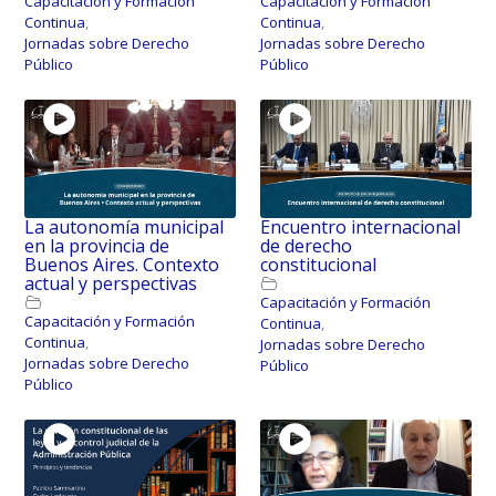
Capacitación y Formación
Capacitación y Formación
Continua
,
Continua
,
Jornadas sobre Derecho
Jornadas sobre Derecho
Público
Público
La autonomía municipal
Encuentro internacional
en la provincia de
de derecho
Buenos Aires. Contexto
constitucional
actual y perspectivas
Capacitación y Formación
Capacitación y Formación
Continua
,
Continua
,
Jornadas sobre Derecho
Jornadas sobre Derecho
Público
Público