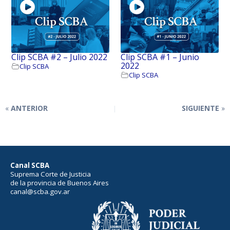
Clip SCBA #2 – Julio 2022
Clip SCBA #1 – Junio
2022
Clip SCBA
Clip SCBA
ANTERIOR
SIGUIENTE
Canal SCBA
Suprema Corte de Justicia
de la provincia de Buenos Aires
canal@scba.gov.ar