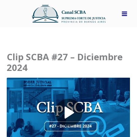
Ir
al
contenido
Clip SCBA #27 – Diciembre
2024