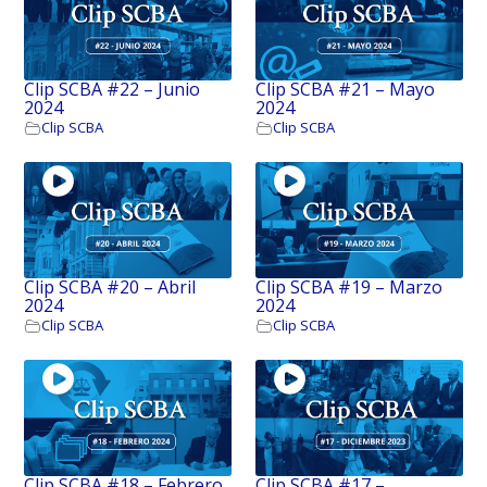
Clip SCBA #22 – Junio
Clip SCBA #21 – Mayo
2024
2024
Clip SCBA
Clip SCBA
Clip SCBA #20 – Abril
Clip SCBA #19 – Marzo
2024
2024
Clip SCBA
Clip SCBA
Clip SCBA #18 – Febrero
Clip SCBA #17 –