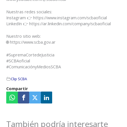
Nuestras redes sociales:
Instagram 👉 https://www.instagram.com/scbaoficial
LinkedIn 👉 https://ar.linkedin.com/company/scbaoficial
Nuestro sitio web:
🌐 https://www.scba.gov.ar
#SupremaCortedeJusticia
#SCBAoficial
#ComunicaciónyMediosSCBA
Clip SCBA