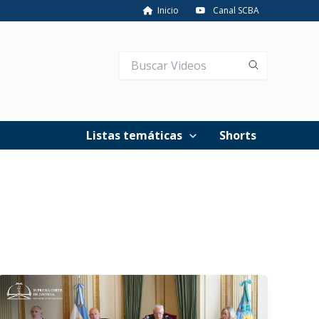
Inicio
Canal SCBA
Listas temáticas
Shorts