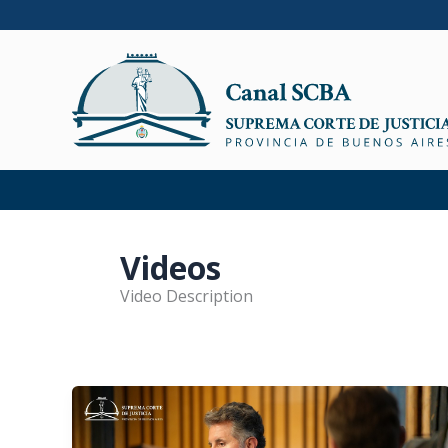
Ir
al
contenido
Videos
Video Description