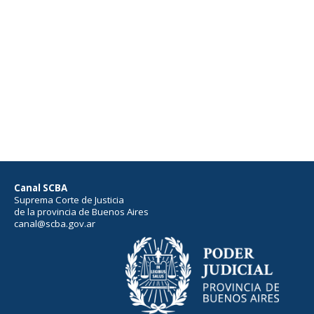
Canal SCBA
Suprema Corte de Justicia
de la provincia de Buenos Aires
canal@scba.gov.ar